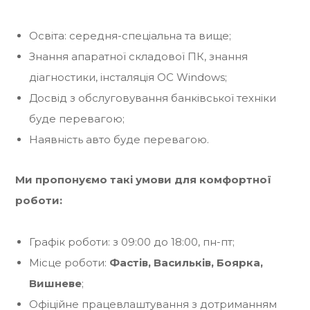
Освіта: середня-спеціальна та вище;
Знання апаратної складової ПК, знання
діагностики, інсталяція ОС Windows;
Досвід з обслуговування банківської техніки
буде перевагою;
Наявність авто буде перевагою.
Ми пропонуємо такі умови для комфортної
роботи:
Графік роботи: з 09:00 до 18:00, пн-пт;
Місце роботи:
Фастів, Васильків, Боярка,
Вишневе
;
Офіційне працевлаштування з дотриманням