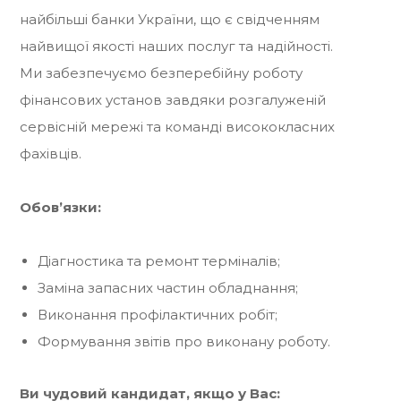
найбільші банки України, що є свідченням
найвищої якості наших послуг та надійності.
Ми забезпечуємо безперебійну роботу
фінансових установ завдяки розгалуженій
сервісній мережі та команді висококласних
фахівців.
Обов’язки:
Діагностика та ремонт терміналів;
Заміна запасних частин обладнання;
Виконання профілактичних робіт;
Формування звітів про виконану роботу.
Ви чудовий кандидат, якщо у Вас: