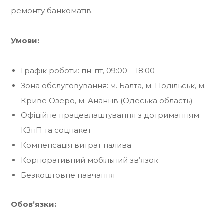
ремонту банкоматів.
Умови:
Графік роботи: пн-пт, 09:00 – 18:00
Зона обслуговування: м. Балта, м. Подільськ, м.
Криве Озеро, м. Ананьїв (Одеська область)
Офіційне працевлаштування з дотриманням
КЗпП та соцпакет
Компенсація витрат палива
Корпоративний мобільний зв’язок
Безкоштовне навчання
Обов’язки: