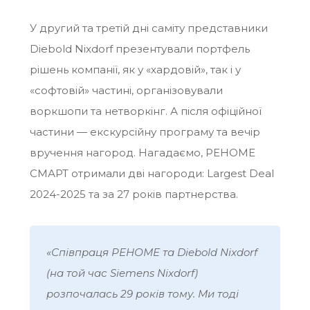
У другий та третій дні саміту представники
Diebold Nixdorf презентували портфель
рішень компанії, як у «хардовій», так і у
«софтовій» частині, організовували
воркшопи та нетворкінг. А після офіційної
частини — екскурсійну програму та вечір
вручення нагород. Нагадаємо, РЕНОМЕ
СМАРТ отримали дві нагороди:
Largest Deal
2024-2025 та за 27 років партнерства.
«
Співпраця РЕНОМЕ та Diebold Nixdorf
(на той час Siemens Nixdorf)
розпочалась 29 років тому. Ми тоді