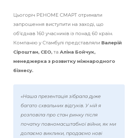
Цьогоріч РЕНОМЕ СМАРТ отримали
запрошення виступити на заході, що
об’єднав 160 учасників із понад 60 країн.
Компанію у Стамбулі представляли
Валерій
Сіроштан, CEO
,
та
Аліна Бойчук,
менеджерка з розвитку міжнародного
бізнесу.
«
Наша презентація зібрала дуже
багато схвальних відгуків. У ній я
розповіла про стан ринку після
початку повномасштабної війни, як ми
долаємо виклики, продаємо нові