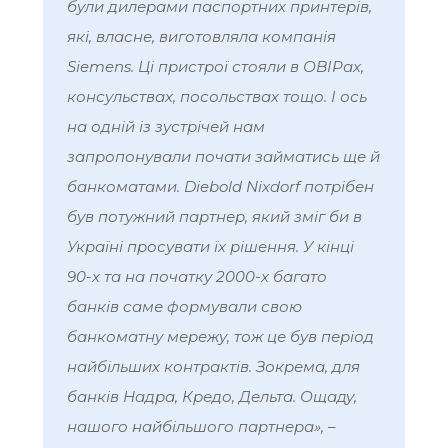
були дилерами паспортних принтерів,
які, власне, виготовляла компанія
Siemens. Ці пристрої стояли в ОВІРах,
консульствах, посольствах тощо. І ось
на одній із зустрічей нам
запропонували почати займатись ще й
банкоматами. Diebold Nixdorf потрібен
був потужний партнер, який зміг би в
Україні просувати їх рішення. У кінці
90-х та на початку 2000-х багато
банків саме формували свою
банкоматну мережу, тож це був період
найбільших контрактів. Зокрема, для
банків Надра, Кредо, Дельта. Ощаду,
нашого найбільшого партнера»,
–