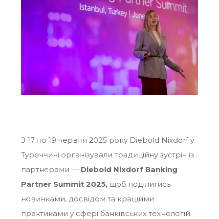
З 17 по 19 червня 2025 року Diebold Nixdorf у
Туреччині організували традиційну зустріч із
партнерами —
Diebold Nixdorf Banking
Partner Summit 2025
,
щоб поділитись
новинками, досвідом та кращими
практиками у сфері банківських технологій.