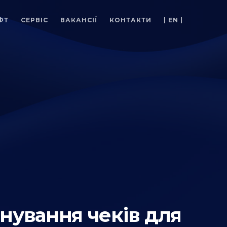
ФТ
СЕРВІС
ВАКАНСІЇ
КОНТАКТИ
| EN |
нування чеків для