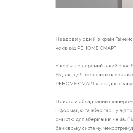
Невдовзі у одній із країн Гвіне
чеків від РЕНОМЕ СМАРТ.
У країні поширений такий спосіб
Відтак, щоб зменшити навантажен
РЕНОМЕ СМАРТ кіоск для сканув
Пристрій обладнаний сканером в
інформацію та зберігає її у від
ємністю для зберігання чеків. Пі
банківську систему, чекоотриму