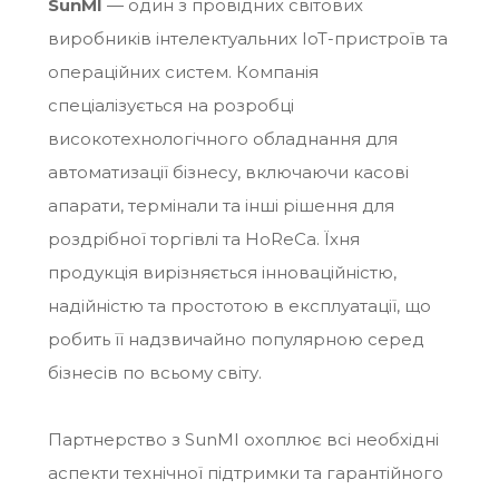
SunMI
— один з провідних світових
виробників інтелектуальних IoT-пристроїв та
операційних систем. Компанія
спеціалізується на розробці
високотехнологічного обладнання для
автоматизації бізнесу, включаючи касові
апарати, термінали та інші рішення для
роздрібної торгівлі та HoReCa. Їхня
продукція вирізняється інноваційністю,
надійністю та простотою в експлуатації, що
робить її надзвичайно популярною серед
бізнесів по всьому світу.
Партнерство з SunMI охоплює всі необхідні
аспекти технічної підтримки та гарантійного