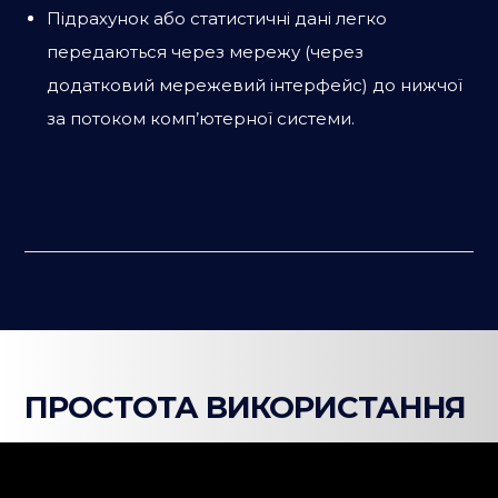
Підрахунок або статистичні дані легко
передаються через мережу (через
додатковий мережевий інтерфейс) до нижчої
за потоком комп’ютерної системи.
ПРОСТОТА ВИКОРИСТАННЯ
Керувати роботою можна централізовано за