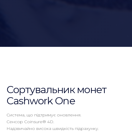
Сортувальник монет
Cashwork One
Система, що підтримує оновлення.
Сенсор Coinsure® 4D.
Надзвичайно висока швидкість підрахунку.