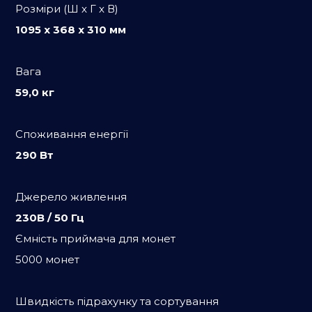
Розміри (Ш x Г x В)
1095 x 368 x 310 мм
Вага
59,0 кг
Споживання енергії
290 Вт
Джерело живлення
230В / 50 Гц
Ємність приймача для монет
5000 монет
Швидкість підрахунку та сортування