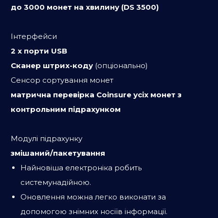
до 3000 монет на хвилину (DS 3500)
Iнтерфейси
2 x порти USB
Сканер штрих-коду
(опціонально)
Сенсор сортування монет
матрична перевірка Coinsure усіх монет з
контрольним підрахунком
Модулі підрахунку
змішаний/пакетування
Найновіша електроніка робить
системунадійною.
Оновлення можна легко виконати за
допомогою знімних носіїв інформації.