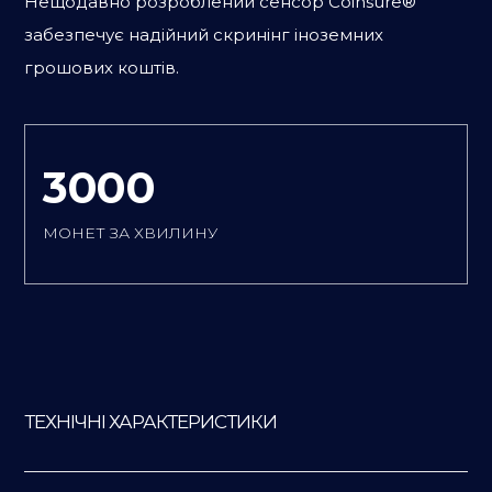
Нещодавно розроблений сенсор Coinsure®
забезпечує надійний скринінг іноземних
грошових коштів.
3000
МОНЕТ ЗА ХВИЛИНУ
ТЕХНІЧНІ ХАРАКТЕРИСТИКИ