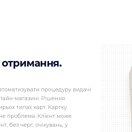
 отримання.
автоматизувати процедуру видачі
флайн-магазині. Рішення
ирьох типах карт. Картку
 не проблема. Клієнт може
, без черг, очікувань, у