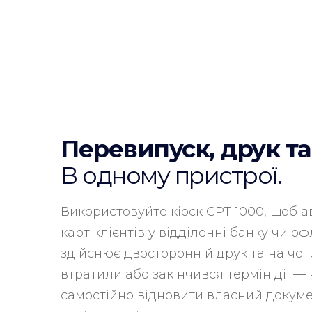
Перевипуск, друк та
В одному пристрої.
Використовуйте кіоск CPT 1000, щоб 
карт клієнтів у відділенні банку чи о
здійснює двосторонній друк та на чот
втратили або закінчився термін дії —
самостійно відновити власний документ