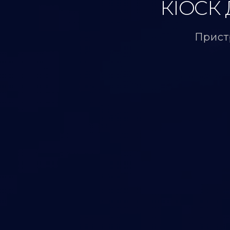
КІОСК 
Прист