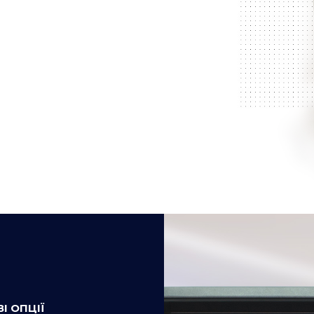
І ОПЦІЇ