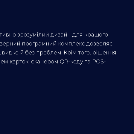
тивно зрозумілий дизайн для кращого
ерверний програмний комплекс дозволяє
видко й без проблем. Крім того, рішення
ем карток, сканером QR-коду та POS-