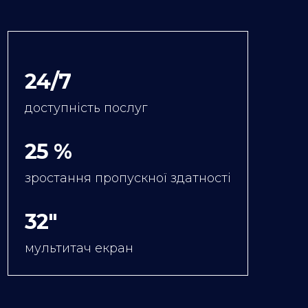
24/7
доступність послуг
25 %
зростання пропускної здатності
32″
мультитач екран