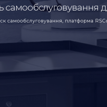
ь самообслуговування д
оск самообслуговування, платформа RSC