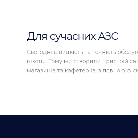
Для сучасних АЗС
Сьогодні швидкість та точність обслу
ніколи. Тому ми створили пристрій с
магазинів та кафетеріїв, з повною фіс