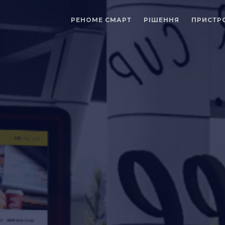
РЕНОМЕ СМАРТ
РІШЕННЯ
ПРИСТР