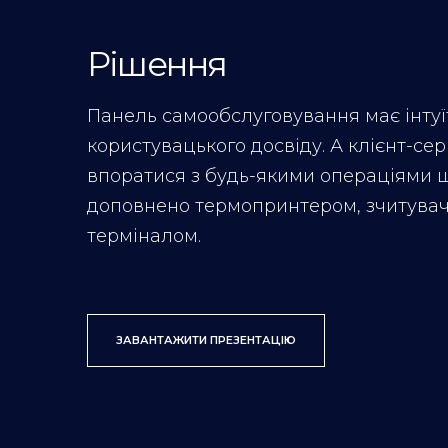
Рішення
Панель самообслуговування має інтуї
користувацького досвіду. А клієнт-с
впоратися з будь-якими операціями ш
доповнено термопринтером, зчитувач
терміналом.
ЗАВАНТАЖИТИ ПРЕЗЕНТАЦІЮ