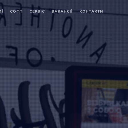
ОЇ
СОФТ
СЕРВІС
ВАКАНСІЇ
КОНТАКТИ