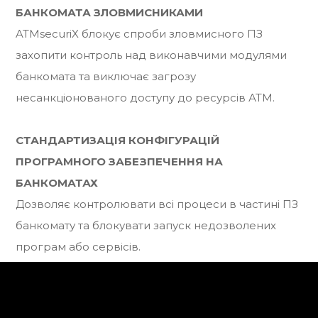
БАНКОМАТА ЗЛОВМИСНИКАМИ
ATMsecuriX блокує спроби зловмисного ПЗ
захопити контроль над виконавчими модулями
банкомата та виключає загрозу
несанкціонованого доступу до ресурсів АТМ.
СТАНДАРТИЗАЦІЯ КОНФІГУРАЦІЙ
ПРОГРАМНОГО ЗАБЕЗПЕЧЕННЯ НА
БАНКОМАТАХ
Дозволяє контролювати всі процеси в частині ПЗ
банкомату та блокувати запуск недозволених
програм або сервісів.
ЗАБЕЗПЕЧЕННЯ АВТЕНТИЧНОСТІ ВИКОНАВЧИХ
ФАЙЛІВ ФУНКЦІОНАЛЬНОГО ПЗ БАНКОМАТУ