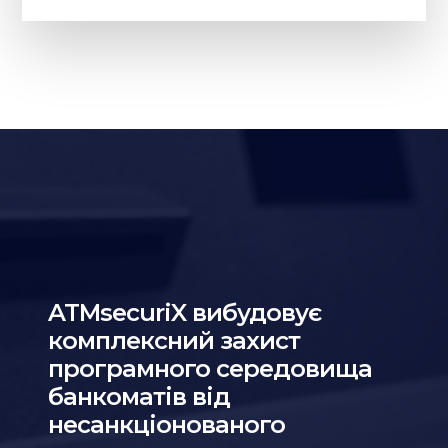
ATMsecuriX вибудовує
комплексний захист
програмного середовища
банкоматів від
несанкціонованого