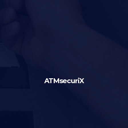
ATMsecuriX