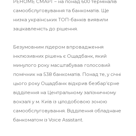
РЕНОМЕ СМАРТ – на понад 600 терміналів
самообслуговування та банкоматів. Ще
низка українських ТОП-банків виявили
зацікавленість до рішення.
Безумовним лідером впровадження
інклюзивних рішень є Ощадбанк, який
минулого року масштабував голосовий
помічник на 538 банкоматів. Понад те, у січні
цього року Ощадбанк відкрив безбар’єрне
відділення на Центральному залізничному
вокзалі у м. Київ із цілодобовою зоною
самообслуговування. Відділення обладнане
банкоматом із Voice Assistant.