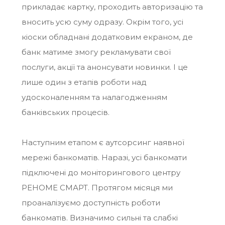
прикладає картку, проходить авторизацію та
вносить усю суму одразу. Окрім того, усі
кіоски обладнані додатковим екраном, де
банк матиме змогу рекламувати свої
послуги, акції та анонсувати новинки. І це
лише один з етапів роботи над
удосконаленням та налагодженням
банківських процесів.
Наступним етапом є аутсорсинг наявної
мережі банкоматів. Наразі, усі банкомати
підключені до моніторингового центру
РЕНОМЕ СМАРТ. Протягом місяця ми
проаналізуємо доступність роботи
банкоматів. Визначимо сильні та слабкі