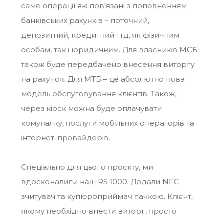
саме операції які пов’язані з поповненням
банківських рахунків – поточний,
депозитний, кредитний і тд, як фізичним
особам, так і юридичним. Для власників МСБ
також буде передбачено внесення виторгу
на рахунок. Для МТБ – це абсолютно нова
модель обслуговування клієнтів. Також,
через кіоск можна буде оплачувати
комуналку, послуги мобільних операторів та
інтернет-провайдерів.
Спеціально для цього проєкту, ми
вдосконалили наш RS 1000. Додали NFC
зчитувач та купюроприймач пачкою. Клієнт,
якому необхідно внести виторг, просто