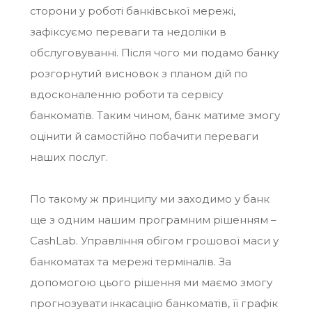
сторони у роботі банківської мережі,
зафіксуємо переваги та недоліки в
обслуговуванні. Після чого ми подамо банку
розгорнутий висновок з планом дій по
вдосконаленню роботи та сервісу
банкоматів. Таким чином, банк матиме змогу
оцінити й самостійно побачити переваги
наших послуг.
По такому ж принципу ми заходимо у банк
ще з одним нашим програмним рішенням –
CashLab. Управління обігом грошової маси у
банкоматах та мережі терміналів. За
допомогою цього рішення ми маємо змогу
прогнозувати інкасацію банкоматів, її графік