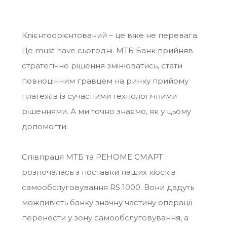
Клієнтоорієнтований – це вже не перевага.
Це must have сьогодні. МТБ Банк прийняв
стратегічне рішення змінюватись, стати
повноцінним гравцем на ринку прийому
платежів із сучасними технологічними
рішеннями. А ми точно знаємо, як у цьому
допомогти.
Співпраця МТБ та РЕНОМЕ СМАРТ
розпочалась з поставки наших кіосків
самообслуговування RS 1000. Вони дадуть
можливість банку значну частину операції
перенести у зону самообслуговування, а